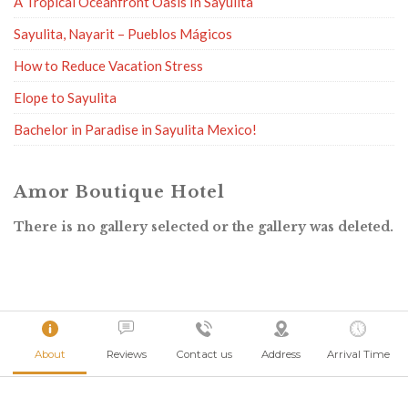
A Tropical Oceanfront Oasis In Sayulita
Sayulita, Nayarit – Pueblos Mágicos
How to Reduce Vacation Stress
Elope to Sayulita
Bachelor in Paradise in Sayulita Mexico!
Amor Boutique Hotel
There is no gallery selected or the gallery was deleted.
About
Reviews
Contact us
Address
Arrival Time