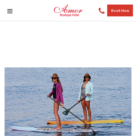
Book Now