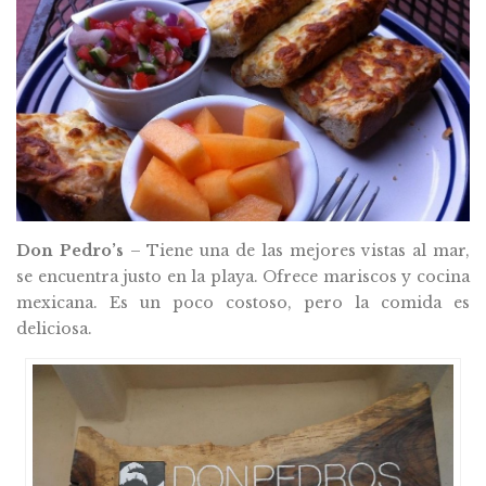
Don Pedro’s
– Tiene una de las mejores vistas al mar,
se encuentra justo en la playa. Ofrece mariscos y cocina
mexicana. Es un poco costoso, pero la comida es
deliciosa.