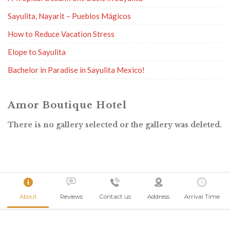
Sayulita, Nayarit – Pueblos Mágicos
How to Reduce Vacation Stress
Elope to Sayulita
Bachelor in Paradise in Sayulita Mexico!
Amor Boutique Hotel
There is no gallery selected or the gallery was deleted.
About
Reviews
Contact us
Address
Arrival Time