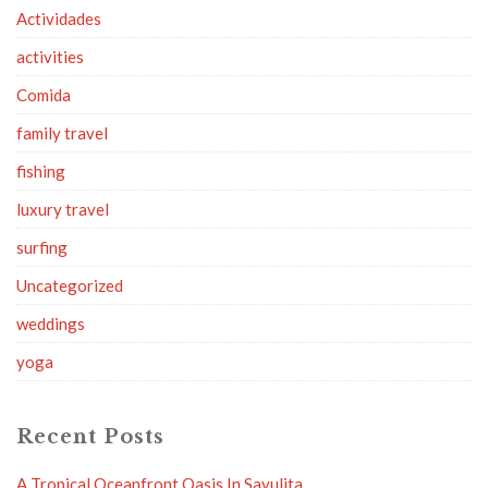
Actividades
activities
Comida
family travel
fishing
luxury travel
surfing
Uncategorized
weddings
yoga
Recent Posts
A Tropical Oceanfront Oasis In Sayulita