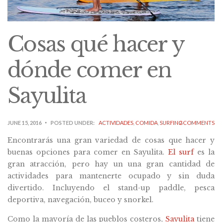
Cosas qué hacer y
dónde comer en
Sayulita
JUNE 15, 2016
POSTED UNDER:
ACTIVIDADES
,
COMIDA
,
SURFING
2 COMMENTS
Encontrarás una gran variedad de cosas que hacer y
buenas opciones para comer en Sayulita.
El surf
es la
gran atracción, pero hay un una gran cantidad de
actividades para mantenerte ocupado y sin duda
divertido. Incluyendo el stand-up paddle, pesca
deportiva, navegación, buceo y snorkel.
Como la mayoría de las pueblos costeros,
Sayulita
tiene