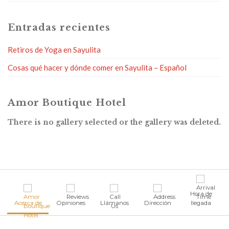
Entradas recientes
Retiros de Yoga en Sayulita
Cosas qué hacer y dónde comer en Sayulita – Español
Amor Boutique Hotel
There is no gallery selected or the gallery was deleted.
Hora de
Acerca de
Opiniones
Llámanos
Dirección
llegada