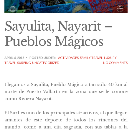
Sayulita, Nayarit –
Pueblos Mágicos
APRIL 6, 2018
POSTED UNDER:
ACTIVIDADES
,
FAMILY TRAVEL
,
LUXURY
TRAVEL
,
SURFING
,
UNCATEGORIZED
NO COMMENTS
Llegamos a Sayulita, Pueblo Mágico a tan sólo 40 km al
norte de Puerto Vallarta en la zona que se le conoce
como Riviera Nayarit.
El Surf es uno de los principales atractivos, al que llegan
amantes de este deporte de todos los rincones del
mundo, como a una cita sagrada, con sus tablas a la