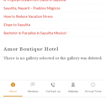
Sayulita, Nayarit – Pueblos Mágicos
How to Reduce Vacation Stress
Elope to Sayulita
Bachelor in Paradise in Sayulita Mexico!
Amor Boutique Hotel
There is no gallery selected or the gallery was deleted.
About
Reviews
Contact us
Address
Arrival Time