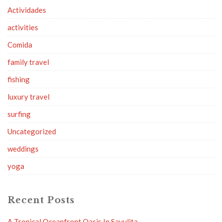
Actividades
activities
Comida
family travel
fishing
luxury travel
surfing
Uncategorized
weddings
yoga
Recent Posts
A Tropical Oceanfront Oasis In Sayulita