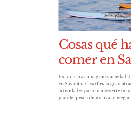
Cosas qué h
comer en Sa
Encontrarás una gran variedad d
en Sayulita. El surf es la gran at
actividades para mantenerte ocup
paddle, pesca deportiva, navegac