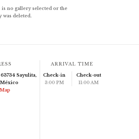
is no gallery selected or the
y was deleted.
RESS
ARRIVAL TIME
63734 Sayulita,
Check-in
Check-out
, México
3:00 PM
11:00 AM
 Map