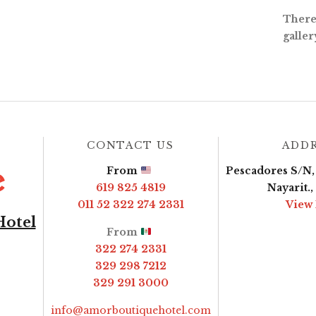
There 
galler
CONTACT US
ADD
From
Pescadores S/N, 
619 825 4819
Nayarit.
011 52 322 274 2331
View
Hotel
From
322 274 2331
329 298 7212
329 291 3000
info@amorboutiquehotel.com