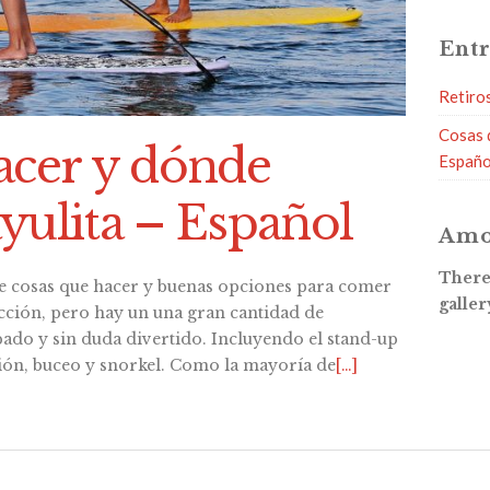
Entr
Retiro
Cosas 
acer y dónde
Españo
yulita – Español
Amo
There 
e cosas que hacer y buenas opciones para comer
galler
racción, pero hay un una gran cantidad de
ado y sin duda divertido. Incluyendo el stand-up
ión, buceo y snorkel. Como la mayoría de
[…]