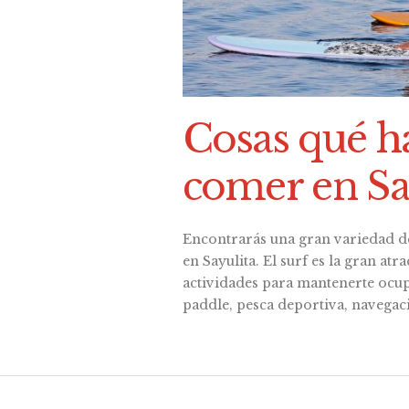
Cosas qué h
comer en Sa
Encontrarás una gran variedad d
en Sayulita. El surf es la gran at
actividades para mantenerte ocup
paddle, pesca deportiva, navegac