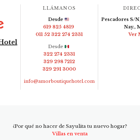
LLÁMANOS
DIRE
Desde
Pescadores S/N,
619 825 4819
Nay., 
011 52 322 274 2331
Ver 
Hotel
Desde
322 274 2331
329 298 7212
329 291 3000
info@amorboutiquehotel.com
¿Por qué no hacer de Sayulita tu nuevo hogar?
Villas en venta