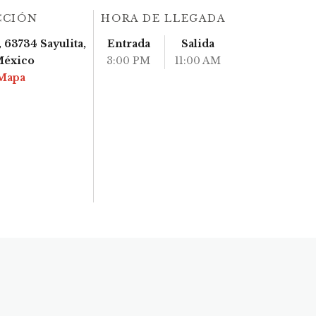
CCIÓN
HORA DE LLEGADA
 63734 Sayulita,
Entrada
Salida
México
3:00 PM
11:00 AM
Mapa