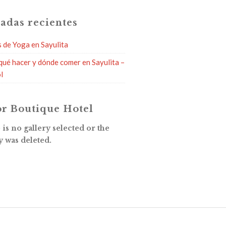
adas recientes
s de Yoga en Sayulita
qué hacer y dónde comer en Sayulita –
l
r Boutique Hotel
is no gallery selected or the
y was deleted.