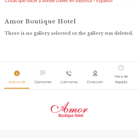
Cosas qué hacer y dónde comer en Sayulita – Español
Amor Boutique Hotel
There is no gallery selected or the gallery was deleted.
Hora de
Acerca de
Opiniones
Llámanos
Dirección
llegada