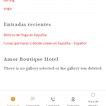
yoga
Entradas recientes
Retiros de Yoga en Sayulita
Cosas qué hacer y dónde comer en Sayulita – Español
Amor Boutique Hotel
There is no gallery selected or the gallery was deleted.
Hora de
Acerca de
Opiniones
Llámanos
Dirección
llegada