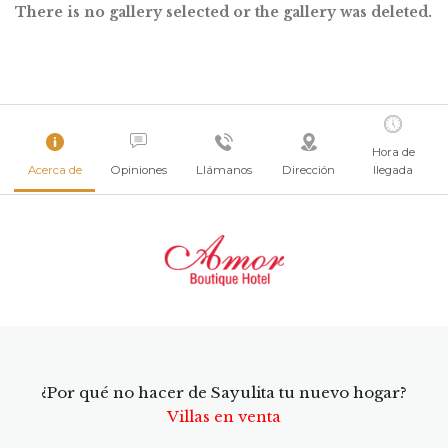
There is no gallery selected or the gallery was deleted.
Hora de
Acerca de
Opiniones
Llámanos
Dirección
llegada
¿Por qué no hacer de Sayulita tu nuevo hogar?
Villas en venta