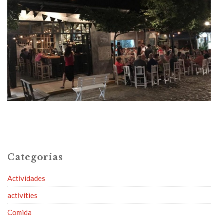
Categorías
Actividades
activities
Comida