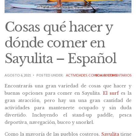
Cosas qué hacer y
dónde comer en
Sayulita – Español
AGOSTO 6, 2021
POSTED UNDER:
ACTIVIDADES
,
COMIDA
NO HAY COMENTARIOS
,
SURFING
Encontrarás una gran variedad de cosas que hacer y
buenas opciones para comer en Sayulita.
El surf
es la
gran atracción, pero hay un una gran cantidad de
actividades para mantenerte ocupado y sin duda
divertido. Incluyendo el stand-up paddle, pesca
deportiva, navegación, buceo y snorkel.
Como la mayoría de las pueblos costeros,
Sayulita
tiene