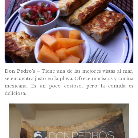
Don Pedro’s
– Tiene una de las mejores vistas al mar,
se encuentra justo en la playa. Ofrece mariscos y cocina
mexicana. Es un poco costoso, pero la comida es
deliciosa.