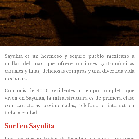
Sayulita es un hermoso y seguro pueblo mexicano a
orillas del mar que ofrece opciones gastronómicas
casuales y finas, deliciosas compras y una divertida vida
nocturna.
Con más de 4000 residentes a tiempo completo que
viven en Sayulita, la infraestructura es de primera clase
con carreteras pavimentadas, teléfono e internet en
toda la ciudad.
Surf en Sayulita
Los surfistas disfrutan de Sayulita, ya que es un viaje