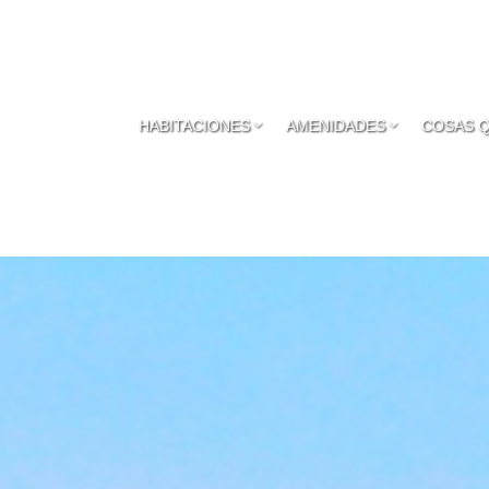
HABITACIONES
AMENIDADES
COSAS 