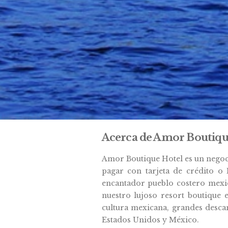
Acerca de Amor Boutique 
Amor Boutique Hotel es un negoc
pagar con tarjeta de crédito o 
encantador pueblo costero mexic
nuestro lujoso resort boutique 
cultura mexicana, grandes descans
Estados Unidos y México.