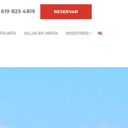
 619 825 4819
RESERVAR
TA MITA
VILLAS EN VENTA
NOSOTROS