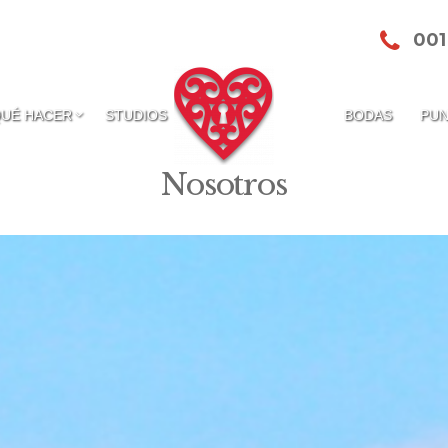
001
QUÉ HACER
STUDIOS
BODAS
PUN
Nosotros