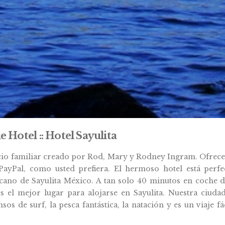
Hotel :: Hotel Sayulita
io familiar creado por Rod, Mary y Rodney Ingram. Ofrece
PayPal, como usted prefiera. El hermoso hotel está perf
ano de Sayulita México. A tan solo 40 minutos en coche de
es el mejor lugar para alojarse en Sayulita. Nuestra ciuda
os de surf, la pesca fantástica, la natación y es un viaje fá