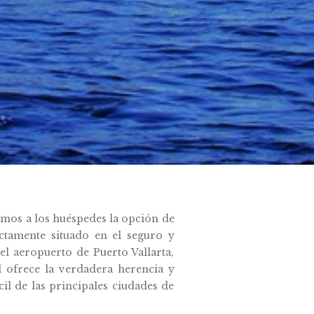
mos a los huéspedes la opción de
ectamente situado en el seguro y
l aeropuerto de Puerto Vallarta,
d ofrece la verdadera herencia y
cil de las principales ciudades de