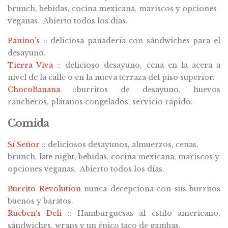
brunch, bebidas, cocina mexicana, mariscos y opciones
veganas. Abierto todos los días.
Panino’s
:: deliciosa panadería con sándwiches para el
desayuno.
Tierra Viva
:: delicioso desayuno, cena en la acera a
nivel de la calle o en la nueva terraza del piso superior.
ChocoBanana
::burritos de desayuno, huevos
rancheros, plátanos congelados, servicio rápido.
Comida
Sí Señor
:: deliciosos desayunos, almuerzos, cenas,
brunch, late night, bebidas, cocina mexicana, mariscos y
opciones veganas. Abierto todos los días.
Burrito Revolution
nunca decepciona con sus burritos
buenos y baratos.
Rueben’s Deli
:: Hamburguesas al estilo americano,
sándwiches, wraps y un épico taco de gambas.