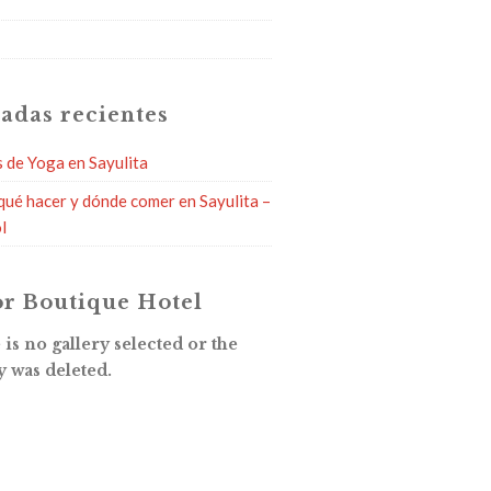
g
adas recientes
s de Yoga en Sayulita
qué hacer y dónde comer en Sayulita –
l
r Boutique Hotel
is no gallery selected or the
y was deleted.