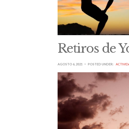
Retiros de Y
AGOSTO 6, 2021
POSTED UNDER:
ACTIVID