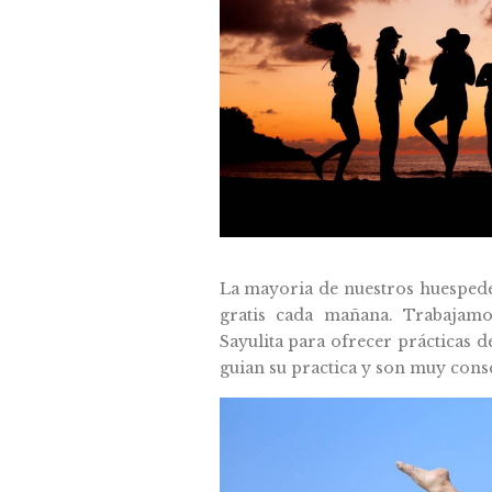
La mayoria de nuestros huesped
gratis cada mañana. Trabajamos
Sayulita para ofrecer prácticas d
guian su practica y son muy consc