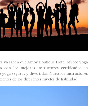
es ya saben que Amor Boutique Hotel ofrece yoga
 con los mejores instructores certificados en
e yoga seguras y divertidas. Nuestros instructores
ientes de los diferentes niveles de habilidad.