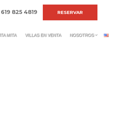
 619 825 4819
RESERVAR
TA MITA
VILLAS EN VENTA
NOSOTROS