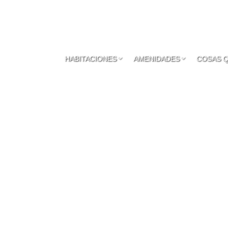
HABITACIONES
AMENIDADES
COSAS 