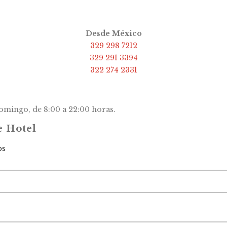
Desde México
329 298 7212
329 291 3394
322 274 2331
domingo, de 8:00 a 22:00 horas.
e Hotel
os