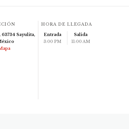
CCIÓN
HORA DE LLEGADA
 63734 Sayulita,
Entrada
Salida
México
3:00 PM
11:00 AM
Mapa