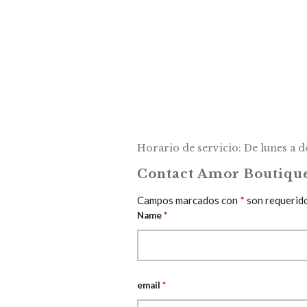
Horario de servicio: De lunes a 
Contact Amor Boutiqu
Campos marcados con
*
son requerid
Name
*
email
*