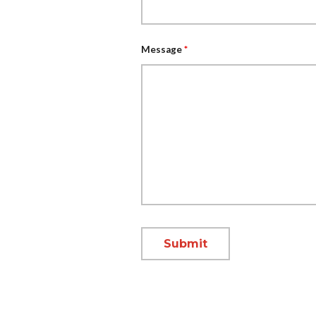
Message
*