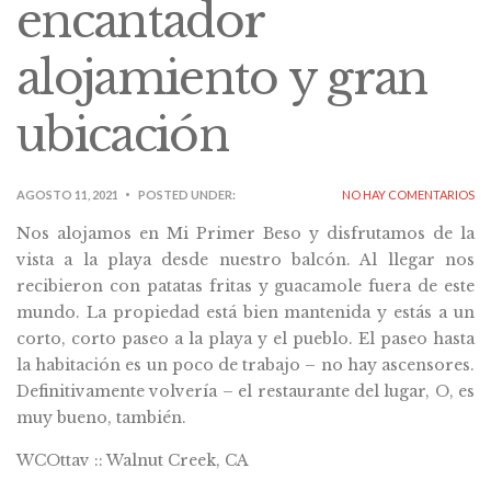
encantador
alojamiento y gran
ubicación
AGOSTO 11, 2021
POSTED UNDER:
NO HAY COMENTARIOS
Nos alojamos en Mi Primer Beso y disfrutamos de la
vista a la playa desde nuestro balcón. Al llegar nos
recibieron con patatas fritas y guacamole fuera de este
mundo. La propiedad está bien mantenida y estás a un
corto, corto paseo a la playa y el pueblo. El paseo hasta
la habitación es un poco de trabajo – no hay ascensores.
Definitivamente volvería – el restaurante del lugar, O, es
muy bueno, también.
WCOttav :: Walnut Creek, CA