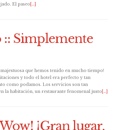
jado. El paseo
[…]
 :: Simplemente
 y majestuosa que hemos tenido en mucho tiempo!
bitaciones y todo el hotel era perfecto y tan
to como podamos. Los servicios son tan
n la habitación, un restaurante fenomenal justo
[…]
 Wow! ¡Gran lugar,