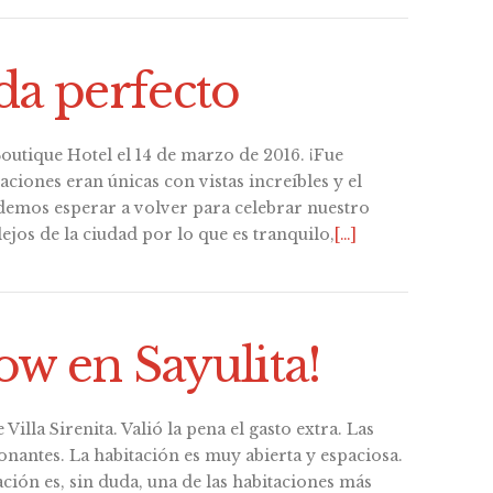
da perfecto
utique Hotel el 14 de marzo de 2016. ¡Fue
ciones eran únicas con vistas increíbles y el
demos esperar a volver para celebrar nuestro
lejos de la ciudad por lo que es tranquilo,
[…]
Wow en Sayulita!
illa Sirenita. Valió la pena el gasto extra. Las
nantes. La habitación es muy abierta y espaciosa.
ación es, sin duda, una de las habitaciones más