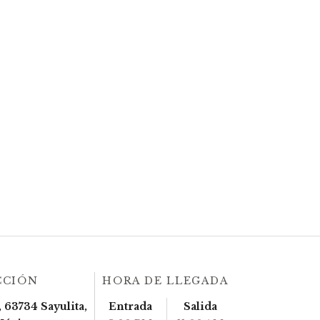
CCIÓN
HORA DE LLEGADA
 63734 Sayulita,
Entrada
Salida