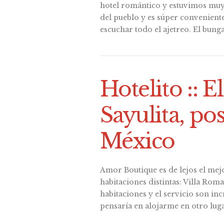
hotel romántico y estuvimos muy 
del pueblo y es súper convenient
escuchar todo el ajetreo. El bung
Hotelito :: E
Sayulita, po
México
Amor Boutique es de lejos el mejo
habitaciones distintas: Villa Roman
habitaciones y el servicio son inc
pensaría en alojarme en otro lug