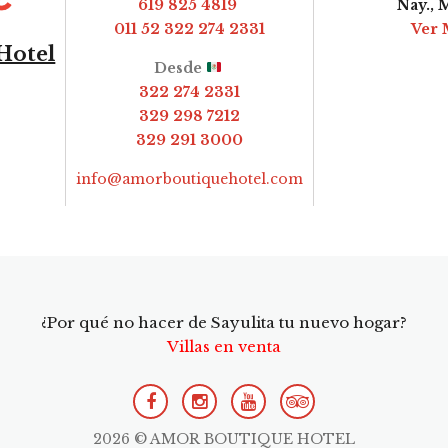
619 825 4819
Nay., 
011 52 322 274 2331
Ver 
Hotel
Desde
322 274 2331
329 298 7212
329 291 3000
info@amorboutiquehotel.com
¿Por qué no hacer de Sayulita tu nuevo hogar?
Villas en venta
2026 © AMOR BOUTIQUE HOTEL