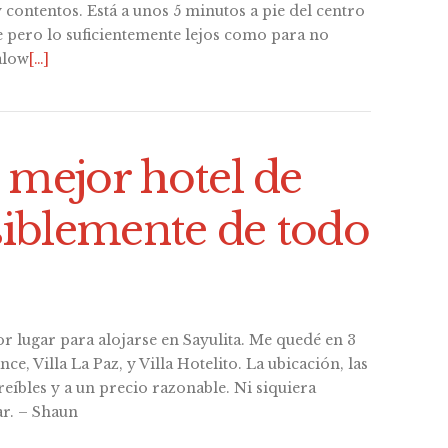
contentos. Está a unos 5 minutos a pie del centro
e pero lo suficientemente lejos como para no
alow
[…]
l mejor hotel de
siblemente de todo
r lugar para alojarse en Sayulita. Me quedé en 3
ce, Villa La Paz, y Villa Hotelito. La ubicación, las
reíbles y a un precio razonable. Ni siquiera
ar. – Shaun