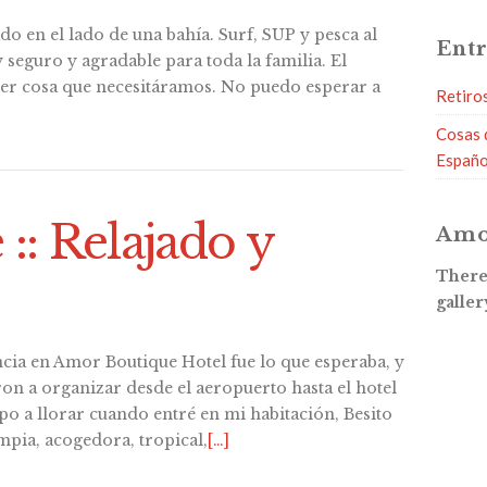
o en el lado de una bahía. Surf, SUP y pesca al
Entr
seguro y agradable para toda la familia. El
ier cosa que necesitáramos. No puedo esperar a
Retiro
Cosas 
Españo
 :: Relajado y
Amo
There 
galler
cia en Amor Boutique Hotel fue lo que esperaba, y
on a organizar desde el aeropuerto hasta el hotel
o a llorar cuando entré en mi habitación, Besito
mpia, acogedora, tropical,
[…]