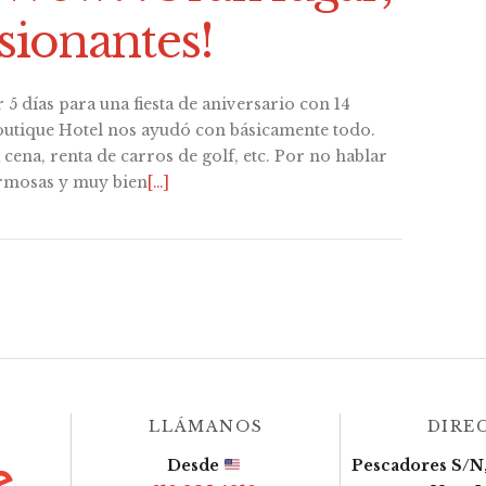
sionantes!
 5 días para una fiesta de aniversario con 14
outique Hotel nos ayudó con básicamente todo.
 cena, renta de carros de golf, etc. Por no hablar
ermosas y muy bien
[…]
LLÁMANOS
DIRE
Desde
Pescadores S/N,