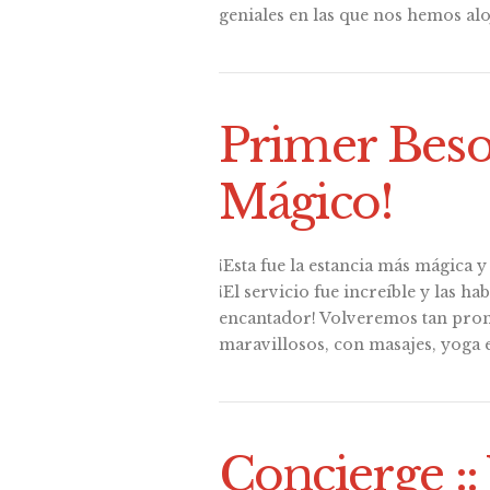
geniales en las que nos hemos alo
Primer Beso
Mágico!
¡Esta fue la estancia más mágica
¡El servicio fue increíble y las ha
encantador! Volveremos tan pron
maravillosos, con masajes, yoga e
Concierge ::