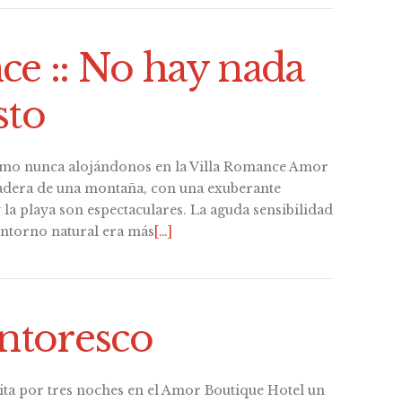
ce :: No hay nada
sto
omo nunca alojándonos en la Villa Romance Amor
ladera de una montaña, con una exuberante
 y la playa son espectaculares. La aguda sensibilidad
entorno natural era más
[…]
intoresco
ita por tres noches en el Amor Boutique Hotel un