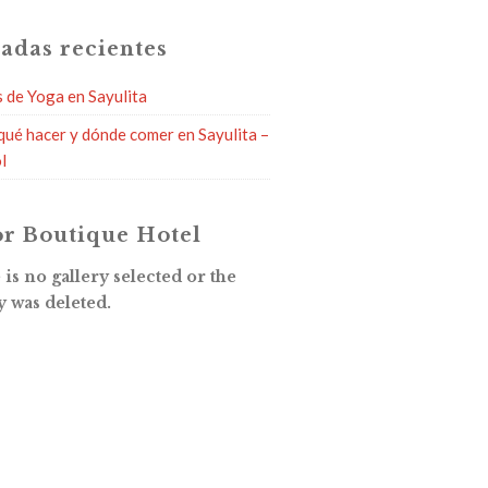
adas recientes
s de Yoga en Sayulita
qué hacer y dónde comer en Sayulita –
l
r Boutique Hotel
is no gallery selected or the
y was deleted.