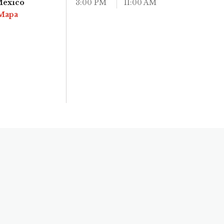
México
3:00 PM
11:00 AM
Mapa