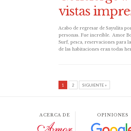
vistas impre
Acabo de regresar de Sayulita por
personas. Fue increíble. Amor B
Surf, pesca, reservaciones para la
de las habitaciones eran todas h
1
2
SIGUIENTE »
ACERCA DE
OPINIONES