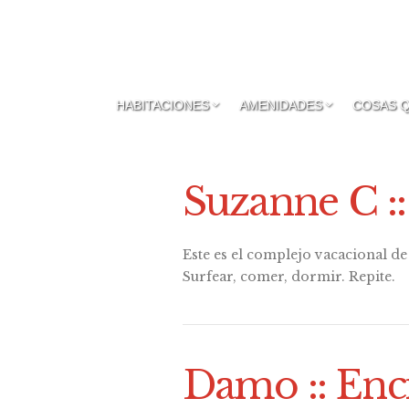
HABITACIONES
AMENIDADES
COSAS 
Suzanne C :
Este es el complejo vacacional d
Surfear, comer, dormir. Repite.
Damo :: Enci