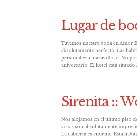
Lugar de bo
Tuvimos nuestra boda en Amor Bo
absolutamente perfecto! Las habita
personal era maravilloso. No po
aniversario. El hotel está situado 
Sirenita :: 
Nos alojamos en el último piso de V
vistas son absolutamente impresio
La cubierta es enorme. Esta habit