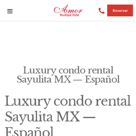
Reservar
Luxury condo rental
Sayulita MX — Español
Luxury condo rental
Sayulita MX —
Español