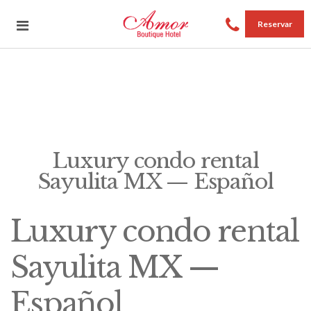
Reservar
Luxury condo rental
Sayulita MX — Español
Luxury condo rental
Sayulita MX —
Español