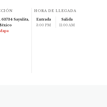
CCIÓN
HORA DE LLEGADA
 63734 Sayulita,
Entrada
Salida
México
3:00 PM
11:00 AM
Mapa