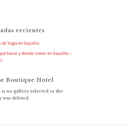
g
adas recientes
s de Yoga en Sayulita
qué hacer y dónde comer en Sayulita –
l
r Boutique Hotel
is no gallery selected or the
y was deleted.