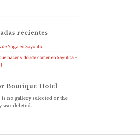
g
adas recientes
s de Yoga en Sayulita
qué hacer y dónde comer en Sayulita –
l
r Boutique Hotel
is no gallery selected or the
y was deleted.