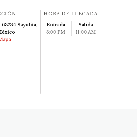
CCIÓN
HORA DE LLEGADA
 63734 Sayulita,
Entrada
Salida
México
3:00 PM
11:00 AM
Mapa