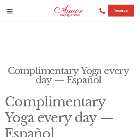
Reservar
Complimentary Yoga every
day — Español
Complimentary
Yoga every day —
Español