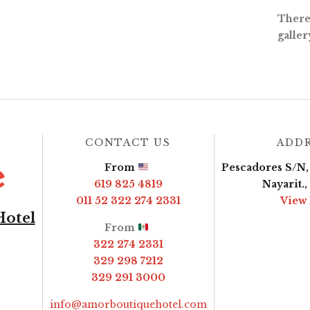
There 
galler
CONTACT US
ADD
From
Pescadores S/N, 
619 825 4819
Nayarit.
011 52 322 274 2331
View
Hotel
From
322 274 2331
329 298 7212
329 291 3000
info@amorboutiquehotel.com