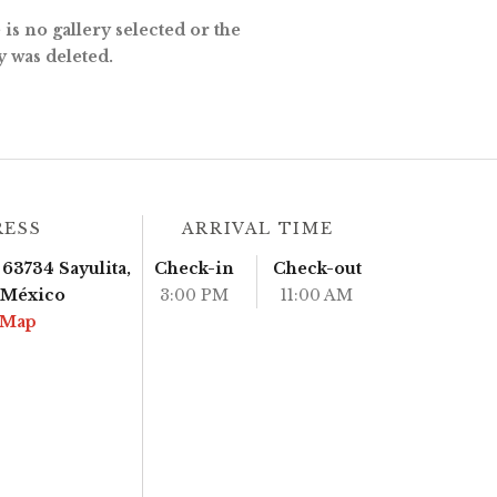
is no gallery selected or the
y was deleted.
RESS
ARRIVAL TIME
63734 Sayulita,
Check-in
Check-out
, México
3:00 PM
11:00 AM
 Map