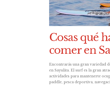
Cosas qué h
comer en Sa
Encontrarás una gran variedad d
en Sayulita. El surf es la gran at
actividades para mantenerte ocup
paddle, pesca deportiva, navegac