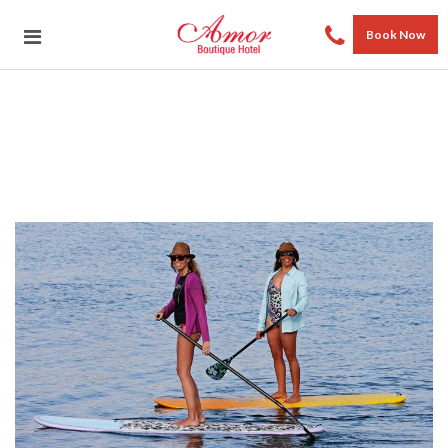
Book Now