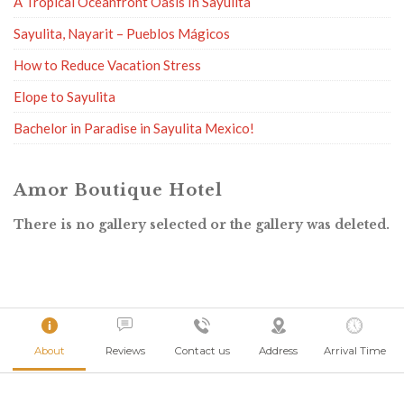
A Tropical Oceanfront Oasis In Sayulita
Sayulita, Nayarit – Pueblos Mágicos
How to Reduce Vacation Stress
Elope to Sayulita
Bachelor in Paradise in Sayulita Mexico!
Amor Boutique Hotel
There is no gallery selected or the gallery was deleted.
About
Reviews
Contact us
Address
Arrival Time