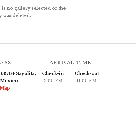
is no gallery selected or the
y was deleted.
RESS
ARRIVAL TIME
63734 Sayulita,
Check-in
Check-out
, México
3:00 PM
11:00 AM
 Map