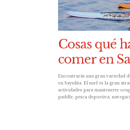
Cosas qué h
comer en Sa
Encontrarás una gran variedad d
en Sayulita. El surf es la gran at
actividades para mantenerte ocup
paddle, pesca deportiva, navegac