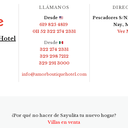
LLÁMANOS
DIRE
Desde
Pescadores S/N,
619 825 4819
Nay., 
011 52 322 274 2331
Ver 
Hotel
Desde
322 274 2331
329 298 7212
329 291 3000
info@amorboutiquehotel.com
¿Por qué no hacer de Sayulita tu nuevo hogar?
Villas en venta