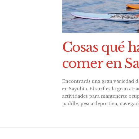
Cosas qué h
comer en Sa
Encontrarás una gran variedad d
en Sayulita. El surf es la gran at
actividades para mantenerte ocup
paddle, pesca deportiva, navegac