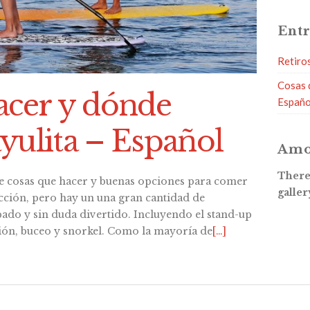
Entr
Retiro
Cosas 
acer y dónde
Españo
yulita – Español
Amo
There 
e cosas que hacer y buenas opciones para comer
galler
racción, pero hay un una gran cantidad de
ado y sin duda divertido. Incluyendo el stand-up
ión, buceo y snorkel. Como la mayoría de
[…]