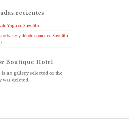
adas recientes
s de Yoga en Sayulita
qué hacer y dónde comer en Sayulita –
l
r Boutique Hotel
is no gallery selected or the
y was deleted.