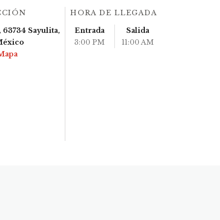
CCIÓN
HORA DE LLEGADA
 63734 Sayulita,
Entrada
Salida
México
3:00 PM
11:00 AM
Mapa