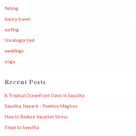
fishing
luxury travel
surfing
Uncategorized
weddings
yoga
Recent Posts
A Tropical Oceanfront Oasis In Sayulita
Sayulita, Nayarit – Pueblos Mágicos
How to Reduce Vacation Stress
Elope to Sayulita