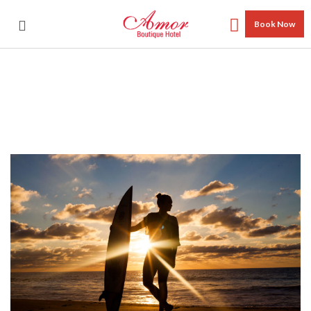
Book Now