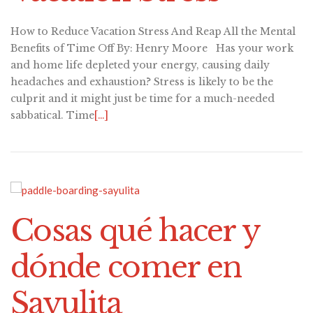
How to Reduce Vacation Stress And Reap All the Mental
Benefits of Time Off By: Henry Moore Has your work
and home life depleted your energy, causing daily
headaches and exhaustion? Stress is likely to be the
culprit and it might just be time for a much-needed
sabbatical. Time
[…]
Cosas qué hacer y
dónde comer en
Sayulita