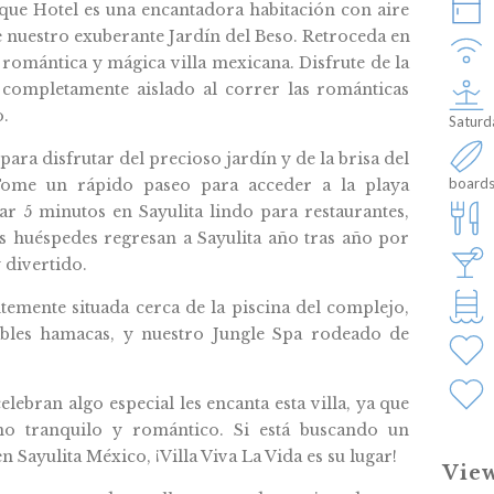
que Hotel es una encantadora habitación con aire
nuestro exuberante Jardín del Beso. Retroceda en
 romántica y mágica villa mexicana. Disfrute de la
 completamente aislado al correr las románticas
.
Saturd
 para disfrutar del precioso jardín y de la brisa del
boards
 Tome un rápido paseo para acceder a la playa
ear 5 minutos en Sayulita lindo para restaurantes,
s huéspedes regresan a Sayulita año tras año por
 divertido.
ntemente situada cerca de la piscina del complejo,
bles hamacas, y nuestro Jungle Spa rodeado de
elebran algo especial les encanta esta villa, ya que
no tranquilo y romántico. Si está buscando un
n Sayulita México, ¡Villa Viva La Vida es su lugar!
View