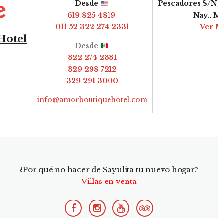
Desde
Pescadores S/N,
619 825 4819
Nay., 
011 52 322 274 2331
Ver 
Hotel
Desde
322 274 2331
329 298 7212
329 291 3000
info@amorboutiquehotel.com
¿Por qué no hacer de Sayulita tu nuevo hogar?
Villas en venta