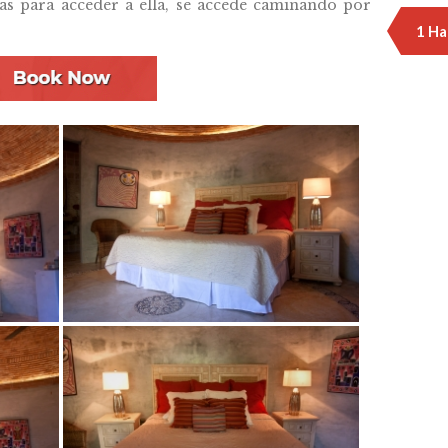
ras para acceder a ella, se accede caminando por
1 Ha