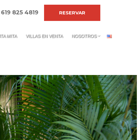
 619 825 4819
RESERVAR
TA MITA
VILLAS EN VENTA
NOSOTROS