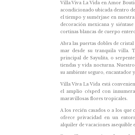
Villa Viva La Vida en Amor Bouti
acondicionado ubicada dentro de 
el tiempo y sumérjase en nuestra
decoración mexicana y siéntase
cortinas blancas de cuerpo entero
Abra las puertas dobles de cristal
mar desde su tranquila villa.
principal de Sayulita, o serpent
tiendas y vida nocturna. Nuestro
su ambiente seguro, encantador y
Villa Viva La Vida está convenie
el amplio césped con innumera
maravillosas flores tropicales.
A los recién casados o a los que c
ofrece privacidad en un entor
alquiler de vacaciones asequible e