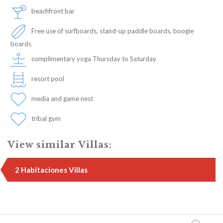
beachfront bar
Free use of surfboards, stand-up paddle boards, boogie
boards
complimentary yoga Thursday to Saturday
resort pool
media and game nest
tribal gym
View similar Villas:
2 Habitaciones Villas