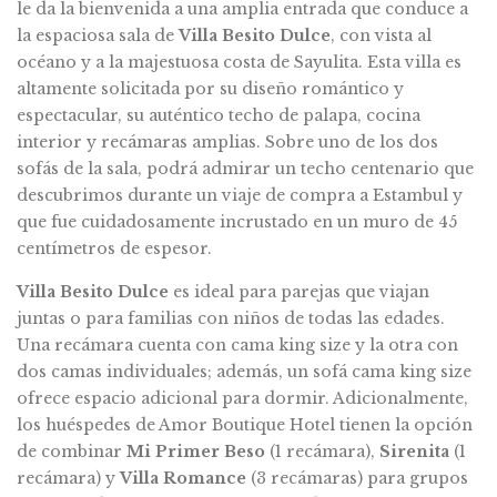
le da la bienvenida a una amplia entrada que conduce a
la espaciosa sala de
Villa Besito Dulce
, con vista al
océano y a la majestuosa costa de Sayulita. Esta villa es
altamente solicitada por su diseño romántico y
espectacular, su auténtico techo de palapa, cocina
interior y recámaras amplias. Sobre uno de los dos
sofás de la sala, podrá admirar un techo centenario que
descubrimos durante un viaje de compra a Estambul y
que fue cuidadosamente incrustado en un muro de 45
centímetros de espesor.
Villa Besito Dulce
es ideal para parejas que viajan
juntas o para familias con niños de todas las edades.
Una recámara cuenta con cama king size y la otra con
dos camas individuales; además, un sofá cama king size
ofrece espacio adicional para dormir. Adicionalmente,
los huéspedes de Amor Boutique Hotel tienen la opción
de combinar
Mi Primer Beso
(1 recámara),
Sirenita
(1
recámara) y
Villa Romance
(3 recámaras) para grupos