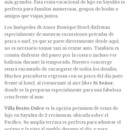
más grandes. Esta renta vacacional de lujo en Sayulita es
perfecta para familias numerosas, grupos de bodas o
amigos que viajan juntos.
Los huéspedes de Amor Boutique Hotel disfrutan
especialmente de nuestras excursiones privadas de
pesca o surf, ya que se parte directamente desde aquí;
no es necesario tomar taxi ni rentar auto. También es
común disfrutar del paseo por la costa o incluso ver
ballenas durante la temporada. Nuestro concierge
estará encantado de encargarse de todos los detalles.
Muchos pescadores regresan con su pesca del día justo
frente al hotel, al restaurante al aire libre
Sí Señor
,
donde se la preparan especialmente para una fabulosa
cena frente al mar.
Villa Besito Dulce
es la opción premium de renta de
lujo en Sayulita de 2 recámaras, ubicada sobre el
Pacífico. Su amplia terraza es perfecta para admirar el
océano y la vista al pueblo durante el día, y para