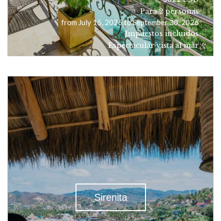
Para 2 personas
from July 15, 2026 to September 30, 2026
Impuestos incluidos
Espectacular vista al mar
Sirenita