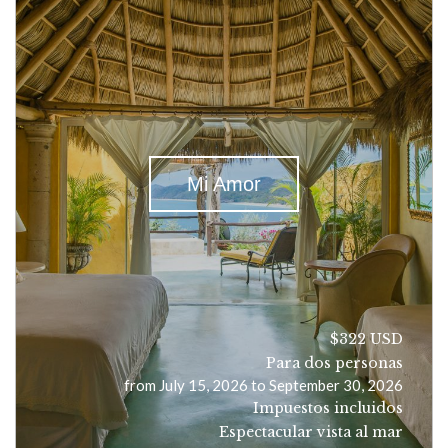
Mi Amor
$322 USD
Para dos personas
from July 15, 2026 to September 30, 2026
Impuestos incluidos
Espectacular vista al mar