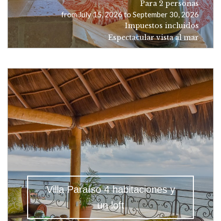
Para 2 personas
from July 15, 2026 to September 30, 2026
Impuestos incluidos
Espectacular vista al mar
Villa Paraíso 4 habitaciones y
un loft