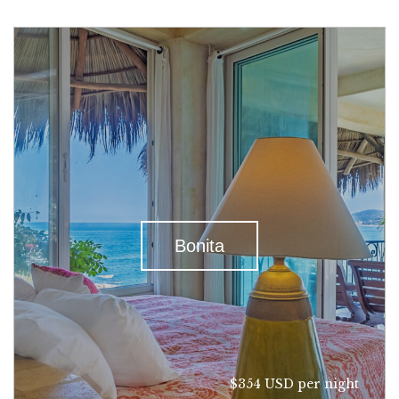
Bonita
$354 USD per night