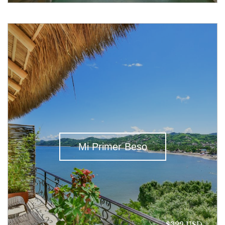
Mi Primer Beso
$322 USD