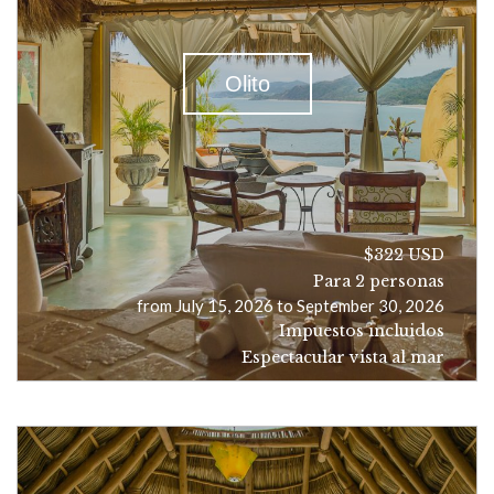
Olito
$322 USD
Para 2 personas
from July 15, 2026 to September 30, 2026
Impuestos incluidos
Espectacular vista al mar