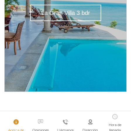
La Gran Villa 3 bdr
Hora de
Acerca de
Opiniones
Llámanos
Dirección
llegada