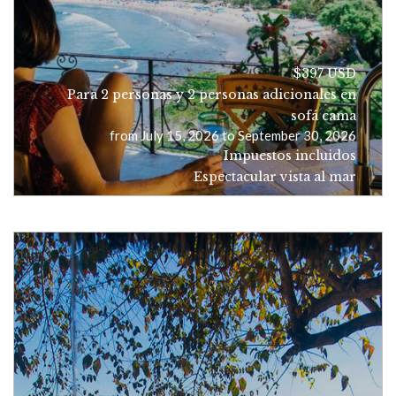
$397 USD
Para 2 personas y 2 personas adicionales en
sofá cama
from July 15, 2026 to September 30, 2026
Impuestos incluidos
Espectacular vista al mar