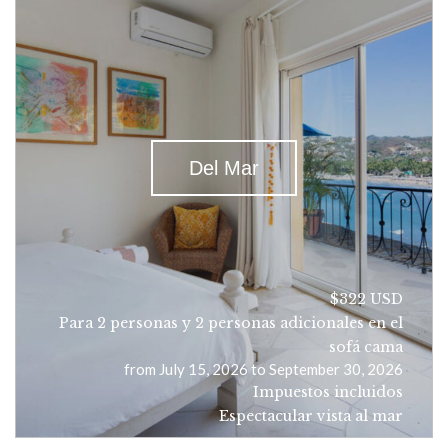
Del Mar
$322 USD
Para 2 personas y 2 personas adicionales en el
sofá cama
from July 15, 2026 to September 30, 2026
Impuestos incluidos
Espectacular vista al mar