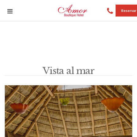
Reservar
Vista al mar