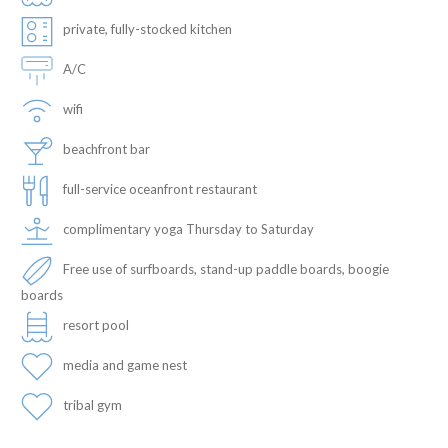
private, fully-stocked kitchen
A/C
wifi
beachfront bar
full-service oceanfront restaurant
complimentary yoga Thursday to Saturday
Free use of surfboards, stand-up paddle boards, boogie
boards
resort pool
media and game nest
tribal gym