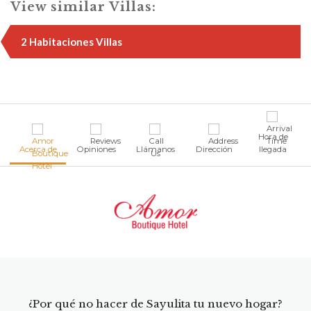
View similar Villas:
2 Habitaciones Villas
Hora de
Acerca de
Opiniones
Llámanos
Dirección
llegada
¿Por qué no hacer de Sayulita tu nuevo hogar?