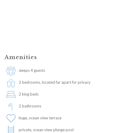
Amenities
sleeps 4 guests
2 bedrooms, located far apart for privacy
2 king beds
2 bathrooms
huge, ocean view terrace
private, ocean view plunge pool