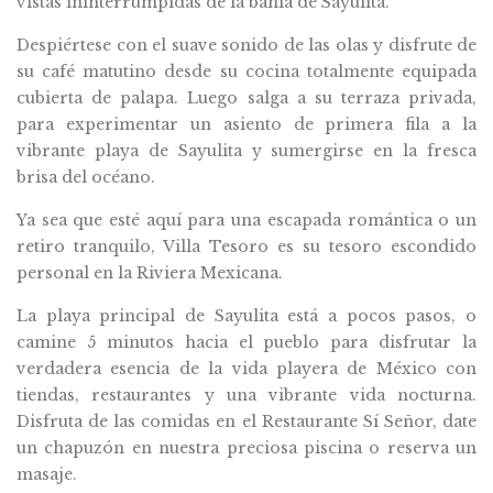
vistas ininterrumpidas de la bahía de Sayulita.
Despiértese con el suave sonido de las olas y disfrute de
su café matutino desde su cocina totalmente equipada
cubierta de palapa. Luego salga a su terraza privada,
para experimentar un asiento de primera fila a la
vibrante playa de Sayulita y sumergirse en la fresca
brisa del océano.
Ya sea que esté aquí para una escapada romántica o un
retiro tranquilo, Villa Tesoro es su tesoro escondido
personal en la Riviera Mexicana.
La playa principal de Sayulita está a pocos pasos, o
camine 5 minutos hacia el pueblo para disfrutar la
verdadera esencia de la vida playera de México con
tiendas, restaurantes y una vibrante vida nocturna.
Disfruta de las comidas en el Restaurante Sí Señor, date
un chapuzón en nuestra preciosa piscina o reserva un
masaje.