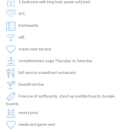
1 bedroom with king bed, queen sofa bed
A/C
kitchenette
wifi
ocean view terrace
complimentary yoga Thursday to Saturday
full-service oceanfront restaurant
beachfront bar
Free use of surfboards, stand-up paddle boards, boogie
boards
resort pool
media and game nest