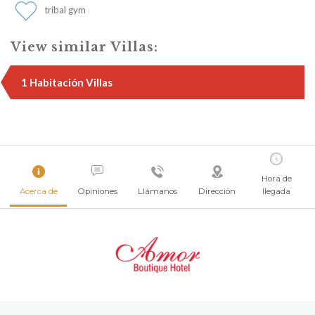
tribal gym
View similar Villas:
1 Habitación Villas
Hora de
Acerca de
Opiniones
Llámanos
Dirección
llegada