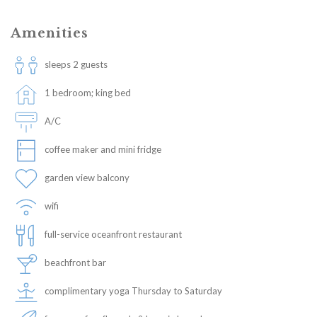
Amenities
sleeps 2 guests
1 bedroom; king bed
A/C
coffee maker and mini fridge
garden view balcony
wifi
full-service oceanfront restaurant
beachfront bar
complimentary yoga Thursday to Saturday