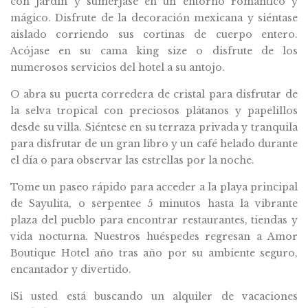
con jardín y sumérjase en un entorno romántico y
mágico. Disfrute de la decoración mexicana y siéntase
aislado corriendo sus cortinas de cuerpo entero.
Acójase en su cama king size o disfrute de los
numerosos servicios del hotel a su antojo.
O abra su puerta corredera de cristal para disfrutar de
la selva tropical con preciosos plátanos y papelillos
desde su villa. Siéntese en su terraza privada y tranquila
para disfrutar de un gran libro y un café helado durante
el día o para observar las estrellas por la noche.
Tome un paseo rápido para acceder a la playa principal
de Sayulita, o serpentee 5 minutos hasta la vibrante
plaza del pueblo para encontrar restaurantes, tiendas y
vida nocturna. Nuestros huéspedes regresan a Amor
Boutique Hotel año tras año por su ambiente seguro,
encantador y divertido.
¡Si usted está buscando un alquiler de vacaciones