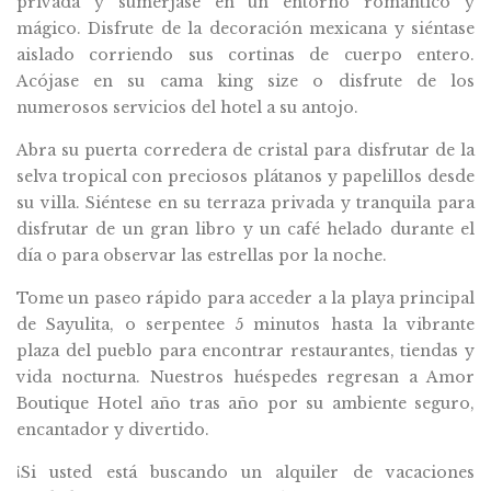
privada y sumérjase en un entorno romántico y
mágico. Disfrute de la decoración mexicana y siéntase
aislado corriendo sus cortinas de cuerpo entero.
Acójase en su cama king size o disfrute de los
numerosos servicios del hotel a su antojo.
Abra su puerta corredera de cristal para disfrutar de la
selva tropical con preciosos plátanos y papelillos desde
su villa. Siéntese en su terraza privada y tranquila para
disfrutar de un gran libro y un café helado durante el
día o para observar las estrellas por la noche.
Tome un paseo rápido para acceder a la playa principal
de Sayulita, o serpentee 5 minutos hasta la vibrante
plaza del pueblo para encontrar restaurantes, tiendas y
vida nocturna. Nuestros huéspedes regresan a Amor
Boutique Hotel año tras año por su ambiente seguro,
encantador y divertido.
¡Si usted está buscando un alquiler de vacaciones