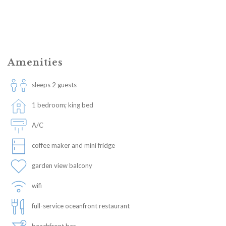
Amenities
sleeps 2 guests
1 bedroom; king bed
A/C
coffee maker and mini fridge
garden view balcony
wifi
full-service oceanfront restaurant