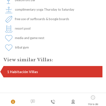
beachfront bar
complimentary yoga Thursday to Saturday
free use of surfboards & boogie boards
resort pool
media and game nest
tribal gym
View similar Villas:
1 Habitación Villas
Hora de