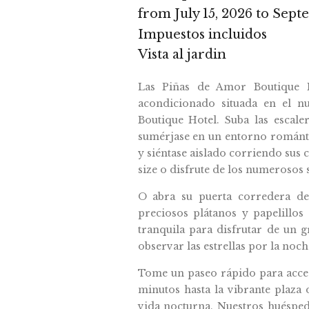
from July 15, 2026 to Sept
Impuestos incluidos
Vista al jardin
Las Piñas de Amor Boutique H
acondicionado situada en el n
Boutique Hotel. Suba las escaler
sumérjase en un entorno románti
y siéntase aislado corriendo sus 
size o disfrute de los numerosos s
O abra su puerta corredera de 
preciosos plátanos y papelillos 
tranquila para disfrutar de un g
observar las estrellas por la noch
Tome un paseo rápido para accede
minutos hasta la vibrante plaza 
vida nocturna. Nuestros huéspe