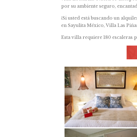
por su ambiente seguro, encantad
¡Si usted está buscando un alqui
en Sayulita México, Villa Las Piñas
Esta villa requiere 180 escaleras p