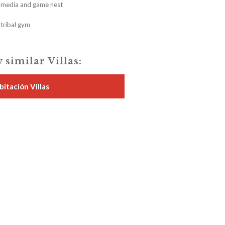
media and game nest
tribal gym
 similar Villas:
bitación Villas