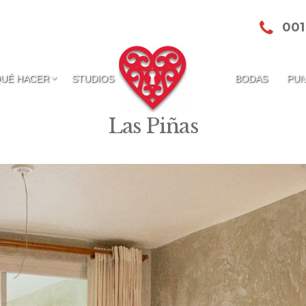
001
QUÉ HACER
STUDIOS
BODAS
PUN
Las Piñas