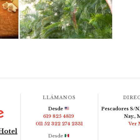
LLÁMANOS
DIRE
Desde
Pescadores S/N,
619 825 4819
Nay., 
011 52 322 274 2331
Ver 
Hotel
Desde