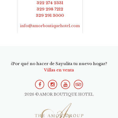
322 274 2331
329 298 7212
329 291 3000
info@amorboutiquehotel.com
¿Por qué no hacer de Sayulita tu nuevo hogar?
Villas en venta
2026 © AMOR BOUTIQUE HOTEL