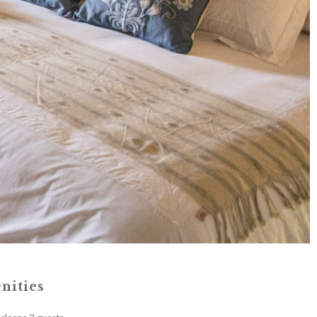
nities