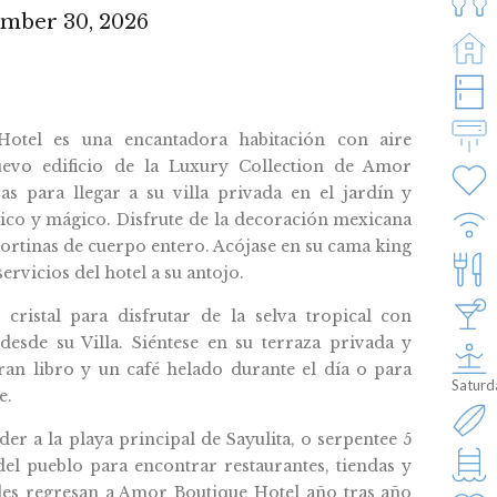
ember 30, 2026
otel es una encantadora habitación con aire
uevo edificio de la Luxury Collection de Amor
as para llegar a su villa privada en el jardín y
co y mágico. Disfrute de la decoración mexicana
cortinas de cuerpo entero. Acójase en su cama king
ervicios del hotel a su antojo.
cristal para disfrutar de la selva tropical con
desde su Villa. Siéntese en su terraza privada y
ran libro y un café helado durante el día o para
Saturd
e.
r a la playa principal de Sayulita, o serpentee 5
del pueblo para encontrar restaurantes, tiendas y
des regresan a Amor Boutique Hotel año tras año