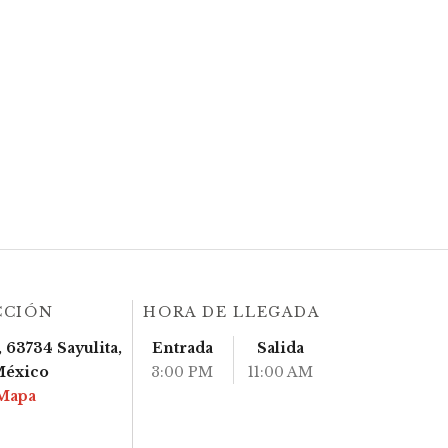
CCIÓN
HORA DE LLEGADA
 63734 Sayulita,
Entrada
Salida
México
3:00 PM
11:00 AM
Mapa