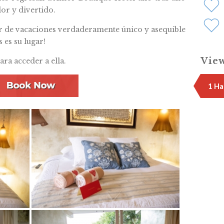
or y divertido.
ler de vacaciones verdaderamente único y asequible
 es su lugar!
View
ara acceder a ella.
1 Ha