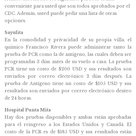
conveniente para usted que son todos aprobados por el
CDC. Además, usted puede pedir una lista de otras
opciones.
Sayulita
En la comodidad y privacidad de su propia villa, el
químico Francisco Rivera puede administrar tanto la
prueba de PCR como la de antígeno, las cuales deben ser
programadas 3 días antes de su vuelo a casa. La prueba
PCR tiene un costo de $200 USD y sus resultados son
enviados por correo electrónico 2 días después. La
prueba de Antígeno tiene un costo de $105 USD y sus
resultados son enviados por correo electrónico dentro
de 24 horas.
Hospital Punta Mita
Hay dos pruebas disponibles y ambas están aprobadas
para el reingreso a los Estados Unidos y Canadá. El
costo de la PCR es de $185 USD y sus resultados están