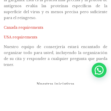
la garganta. Esta es la prueba más precisa y la prueba de
antígenos evalúa las proteínas específicas de la
superficie del virus y es menos precisa pero suficiente
para el reingreso.
Canada requirements
USA requirements
Nuestro equipo de conserjería estará encantado de
organizar todo para usted, incluyendo la organización
de su cita y responder a cualquier pregunta que pueda
tener.
Nuestras iniciativas
Nuestro compromiso comienza con la actualización de
nuestras políticas, servicios y procesos para garantizar
una experiencia lo más segura y agradable posible.